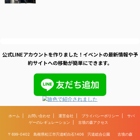
公式LINEアカウントを作りました！イベントの最新情報や予
約サイトへの移動が簡単にできます。
ホーム
お問い合わせ
運営会社
プライバシーポリシー
サバ
ゲーのレギュレーション
古墳の森アクセス
〒699-0402 島根県松江市宍道町白石1406 宍道総合公園 古墳の森