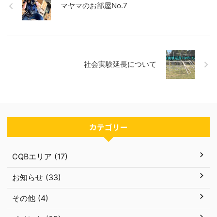
マヤマのお部屋No.7
社会実験延長について
カテゴリー
CQBエリア (17)
お知らせ (33)
その他 (4)