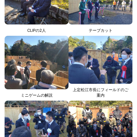
CLIPの2人
テープカット
上定松江市長にフィールドのご
ミニゲームの解説
案内