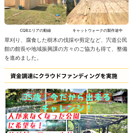
CQBエリアの動線
キャットウォークの製作途中
草刈り、腐食した樹木の伐採や剪定など、宍道公民
館の館長や地域振興課の方々のご協力も得て、整備
を進めました。
資金調達にクラウドファンディングを実施