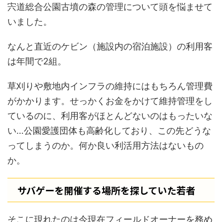
宍道総合公園古墳の森の管理について頭を悩ませて
いました。
なんと直近のケビン（施設内の宿泊施設）の利用客
は年間で2組。
草刈りや敷地内インフラの維持にはもちろん管理費
がかかります。せっかくお金をかけて維持管理をし
ているのに、利用客がほとんどないのはもったいな
い…公園愛護団体も高齢化しており、この先どうな
ってしまうのか。何か良い利活用方法はないもの
か。
サバゲーを開催する場所を探していた若者
そこに現れたのは今現在フィールドオーナーを務め