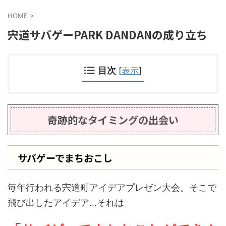
HOME
>
宍道サバゲーPARK DANDANの成り立ち
目次
[
表示
]
奇跡的なタイミングの出会い
サバゲーでまちおこし
毎年行われる宍道町アイデアプレゼン大会。そこで
飛び出したアイデア…それは