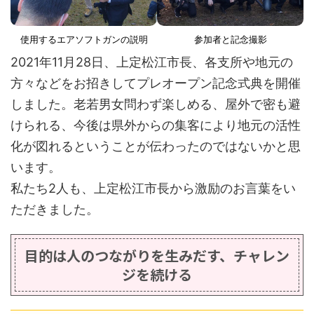
使用するエアソフトガンの説明
参加者と記念撮影
2021年11月28日、上定松江市長、各支所や地元の
方々などをお招きしてプレオープン記念式典を開催
しました。老若男女問わず楽しめる、屋外で密も避
けられる、今後は県外からの集客により地元の活性
化が図れるということが伝わったのではないかと思
います。
私たち2人も、上定松江市長から激励のお言葉をい
ただきました。
目的は人のつながりを生みだす、チャレン
ジを続ける