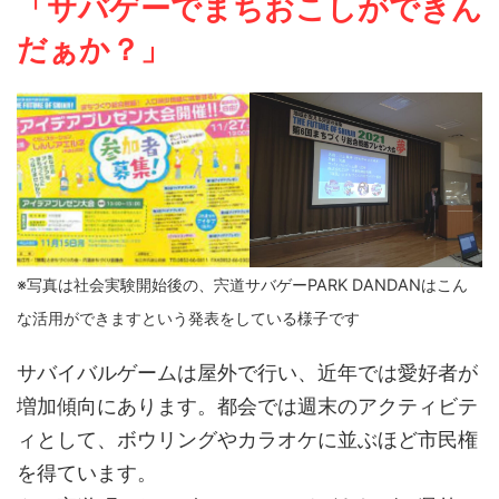
「サバゲーでまちおこしができん
だぁか？」
※写真は社会実験開始後の、宍道サバゲーPARK DANDANはこん
な活用ができますという発表をしている様子です
サバイバルゲームは屋外で行い、近年では愛好者が
増加傾向にあります。都会では週末のアクティビテ
ィとして、ボウリングやカラオケに並ぶほど市民権
を得ています。