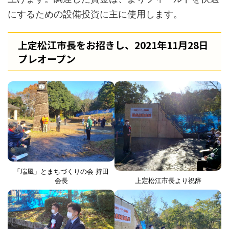
にするための設備投資に主に使用します。
上定松江市長をお招きし、2021年11月28日
プレオープン
「瑞風」とまちづくりの会 持田
会長
上定松江市長より祝辞