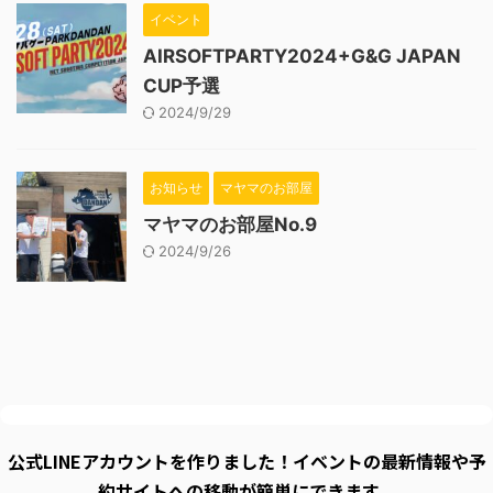
イベント
AIRSOFTPARTY2024+G&G JAPAN
CUP予選
2024/9/29
お知らせ
マヤマのお部屋
マヤマのお部屋No.9
2024/9/26
公式LINEアカウントを作りました！イベントの最新情報や予
約サイトへの移動が簡単にできます。