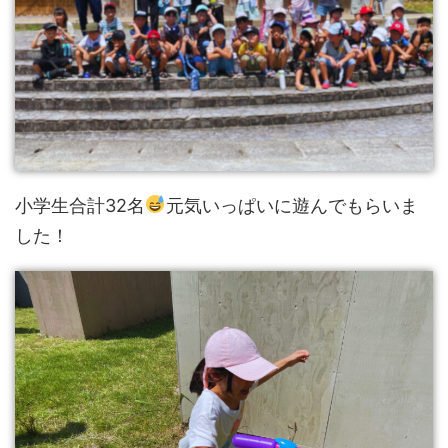
小学生合計32名
元気いっぱいに遊んでもらいま
した！