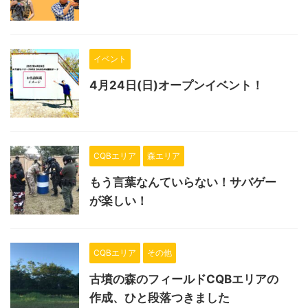
イベント
4月24日(日)オープンイベント！
CQBエリア
森エリア
もう言葉なんていらない！サバゲー
が楽しい！
CQBエリア
その他
古墳の森のフィールドCQBエリアの
作成、ひと段落つきました