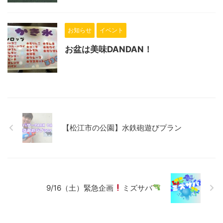
お知らせ
イベント
お盆は美味DANDAN！
【松江市の公園】水鉄砲遊びプラン
9/16（土）緊急企画
ミズサバ